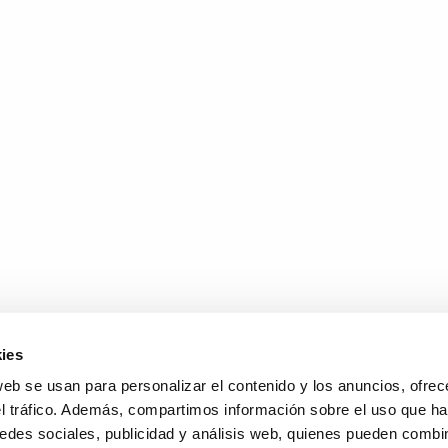
ies
web se usan para personalizar el contenido y los anuncios, ofrec
el tráfico. Además, compartimos información sobre el uso que ha
edes sociales, publicidad y análisis web, quienes pueden combin