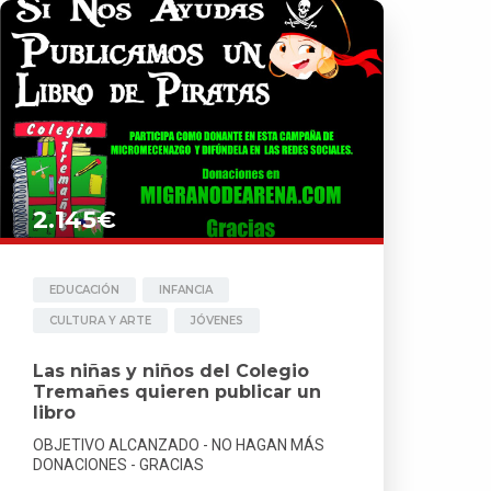
2.145€
EDUCACIÓN
INFANCIA
CULTURA Y ARTE
JÓVENES
Las niñas y niños del Colegio
Tremañes quieren publicar un
libro
OBJETIVO ALCANZADO - NO HAGAN MÁS
DONACIONES - GRACIAS