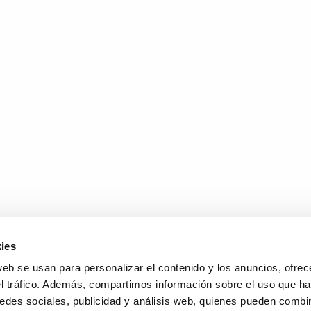
ies
web se usan para personalizar el contenido y los anuncios, ofrec
el tráfico. Además, compartimos información sobre el uso que ha
edes sociales, publicidad y análisis web, quienes pueden combin