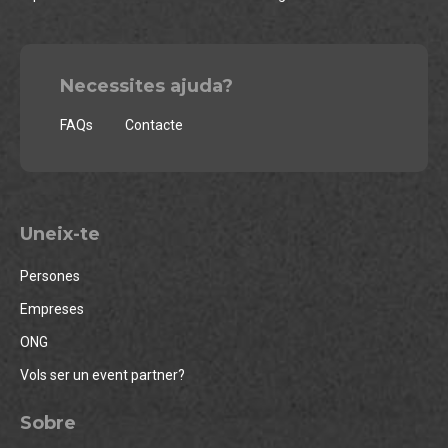
Necessites ajuda?
FAQs
Contacte
Uneix-te
Persones
Empreses
ONG
Vols ser un event partner?
Sobre