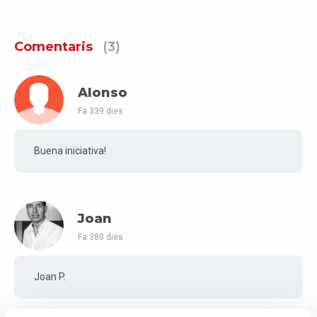
Comentaris
(3)
Alonso
Fa 339 dies
Buena iniciativa!
Joan
Fa 380 dies
Joan P.