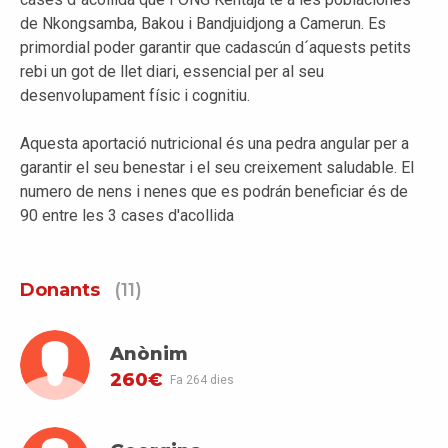
de Nkongsamba, Bakou i Bandjuidjong a Camerun. Es
primordial poder garantir que cadascún d´aquests petits
rebi un got de llet diari, essencial per al seu
desenvolupament físic i cognitiu.
Aquesta aportació nutricional és una pedra angular per a
garantir el seu benestar i el seu creixement saludable. El
numero de nens i nenes que es podrán beneficiar és de
90 entre les 3 cases d'acollida
Donants
(11)
Anònim
260€
Fa 264 dies