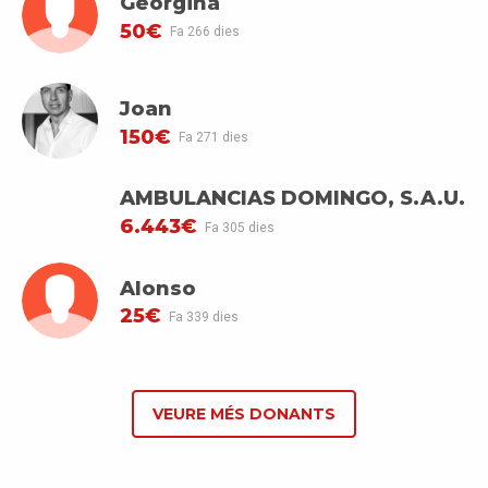
Georgina
50€
Fa 266 dies
Joan
150€
Fa 271 dies
AMBULANCIAS DOMINGO, S.A.U.
6.443€
Fa 305 dies
Alonso
25€
Fa 339 dies
VEURE MÉS DONANTS