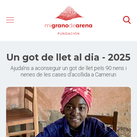
Un got de llet al dia - 2025
Ajuda'ns a aconseguir un got de llet pels 90 nens i
nenes de les cases d'acollida a Camerun