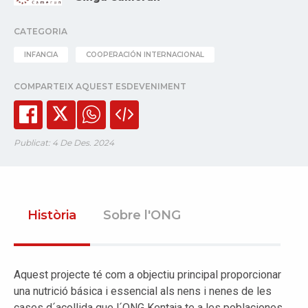
CATEGORIA
INFANCIA
COOPERACIÓN INTERNACIONAL
COMPARTEIX AQUEST ESDEVENIMENT
Publicat: 4 De Des. 2024
Història
Sobre l'ONG
Aquest projecte té com a objectiu principal proporcionar
una nutrició básica i essencial als nens i nenes de les
cases d´acollida que l´ONG Kentaja te a les poblaciones