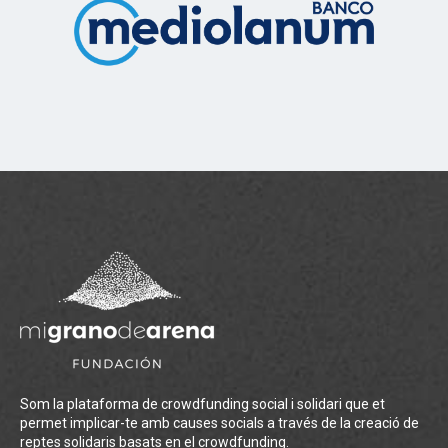
Som la plataforma de crowdfunding social i solidari que et
permet implicar-te amb causes socials a través de la creació de
reptes solidaris basats en el crowdfunding.