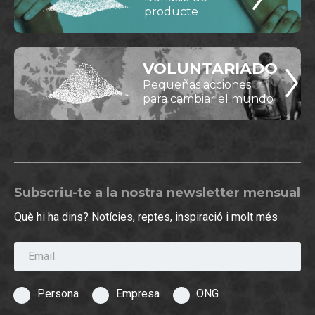
producte
VOLUNTARIADO
Pequeñas acciones
para cambiar el mundo
Subscriu-te a la nostra newsletter mensual
Què hi ha dins? Notícies, reptes, inspiració i molt més
Email
Persona
Empresa
ONG