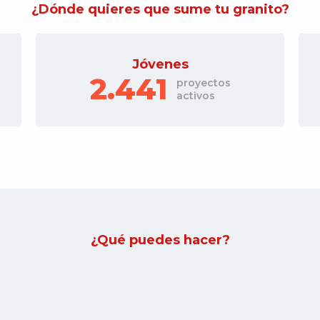
¿Dónde quieres que sume tu granito?
Gente mayor
380
proyectos
activos
¿Qué puedes hacer?