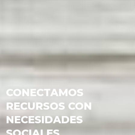
¿QUIERES MEJORAR
LA CAPTACIÓN DE
FONDOS DE TU ONG?