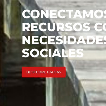
¿QUIERES M
LA CAPTACIÓ
FONDOS DE 
ONG?
EMPIEZA AHORA