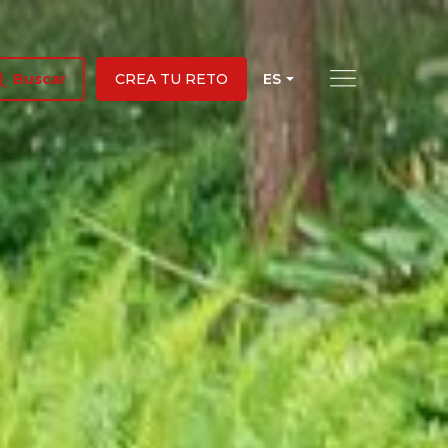
ES
Buscar
CREA TU RETO